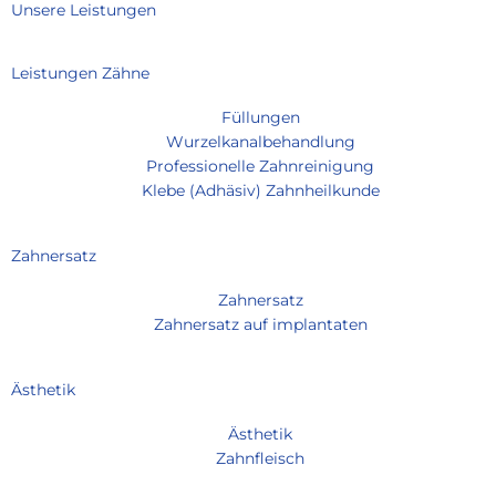
Unsere Leistungen
h
e
Leistungen Zähne
Füllungen
Wurzelkanalbehandlung
Professionelle Zahnreinigung
Klebe (Adhäsiv) Zahnheilkunde
Zahnersatz
Zahnersatz
Zahnersatz auf implantaten
Ästhetik
Ästhetik
Zahnfleisch