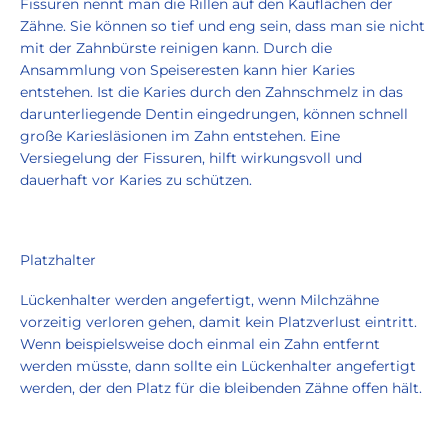
Fissuren nennt man die Rillen auf den Kauflächen der
Zähne. Sie können so tief und eng sein, dass man sie nicht
mit der Zahnbürste reinigen kann. Durch die
Ansammlung von Speiseresten kann hier Karies
entstehen. Ist die Karies durch den Zahnschmelz in das
darunterliegende Dentin eingedrungen, können schnell
große Kariesläsionen im Zahn entstehen. Eine
Versiegelung der Fissuren, hilft wirkungsvoll und
dauerhaft vor Karies zu schützen.
Platzhalter
Lückenhalter werden angefertigt, wenn Milchzähne
vorzeitig verloren gehen, damit kein Platzverlust eintritt.
Wenn beispielsweise doch einmal ein Zahn entfernt
werden müsste, dann sollte ein Lückenhalter angefertigt
werden, der den Platz für die bleibenden Zähne offen hält.