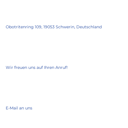
Obotritenring 109, 19053 Schwerin, Deutschland
Wir freuen uns auf Ihren Anruf!
E-Mail an uns
zahnarzt@drronaldheinze.de