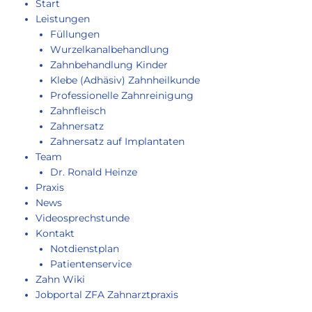
Start
Leistungen
Füllungen
Wurzelkanalbehandlung
Zahnbehandlung Kinder
Klebe (Adhäsiv) Zahnheilkunde
Professionelle Zahnreinigung
Zahnfleisch
Zahnersatz
Zahnersatz auf Implantaten
Team
Dr. Ronald Heinze
Praxis
News
Videosprechstunde
Kontakt
Notdienstplan
Patientenservice
Zahn Wiki
Jobportal ZFA Zahnarztpraxis