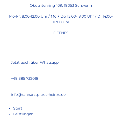
Zum
Obotritenring 109, 19053 Schwerin
Inhalt
springen
Mo-Fr. 8:00-12:00 Uhr / Mo + Do 15:00-18:00 Uhr / Di 14:00-
16:00 Uhr
DE
EN
ES
Jetzt auch über Whatsapp
+49 385 732018
info@zahnarztpraxis-heinze.de
Start
Leistungen