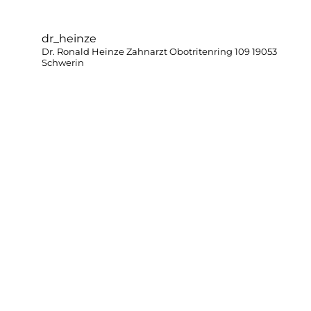
dr_heinze
Dr. Ronald Heinze
Zahnarzt
Obotritenring 109 19053
Schwerin