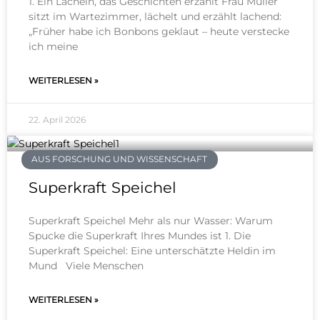
1. Ein Lächeln, das Geschichten erzählt Frau Müller
sitzt im Wartezimmer, lächelt und erzählt lachend:
„Früher habe ich Bonbons geklaut – heute verstecke
ich meine
WEITERLESEN »
22. April 2026
AUS FORSCHUNG UND WISSENSCHAFT
Superkraft Speichel
Superkraft Speichel Mehr als nur Wasser: Warum
Spucke die Superkraft Ihres Mundes ist 1. Die
Superkraft Speichel: Eine unterschätzte Heldin im
Mund Viele Menschen
WEITERLESEN »