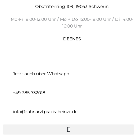
Zum
Obotritenring 109, 19053 Schwerin
Inhalt
springen
Mo-Fr. 8:00-12:00 Uhr / Mo + Do 15:00-18:00 Uhr / Di 14:00-
16:00 Uhr
DE
EN
ES
Jetzt auch über Whatsapp
+49 385 732018
info@zahnarztpraxis-heinze.de