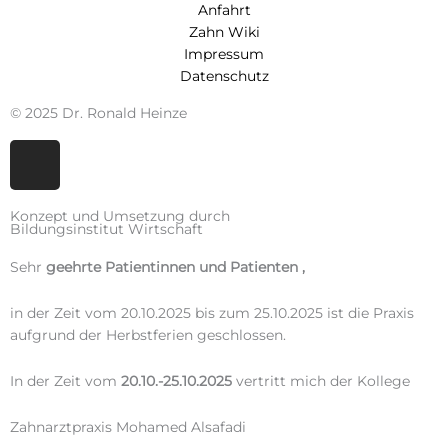
Anfahrt
Zahn Wiki
Impressum
Datenschutz
© 2025 Dr. Ronald Heinze
I
n
s
Konzept und Umsetzung durch
t
Bildungsinstitut Wirtschaft
a
Sehr
geehrte Patientinnen und Patienten ,
g
r
in der Zeit vom 20.10.2025 bis zum 25.10.2025 ist die Praxis
a
aufgrund der Herbstferien geschlossen.
m
In der Zeit vom
20.10.-25.10.2025
vertritt mich der Kollege
Zahnarztpraxis Mohamed Alsafadi