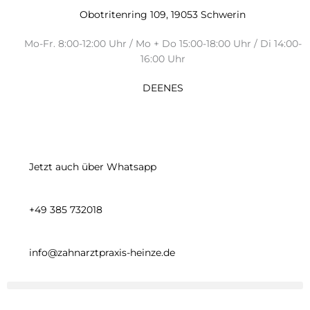
Zum
Obotritenring 109, 19053 Schwerin
Inhalt
springen
Mo-Fr. 8:00-12:00 Uhr / Mo + Do 15:00-18:00 Uhr / Di 14:00-
16:00 Uhr
DE
EN
ES
Jetzt auch über Whatsapp
+49 385 732018
info@zahnarztpraxis-heinze.de