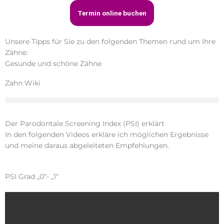
Termin online buchen
Unsere Tipps für Sie zu den folgenden Themen rund um Ihre
Zähne:
Gesunde und schöne Zähne
Zahn Wiki
Der Parodontale Screening Index (PSI) erklärt
In den folgenden Videos erkläre ich möglichen Ergebnisse
und meine daraus abgeleiteten Empfehlungen.
PSI Grad „0“- „1“